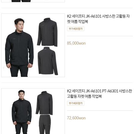
K2 세이프티 JK-A6101 사방스판 고활동 자
켓 여름 작업복
85,000
won
K2 세이프티 JK-A6101 PT-A6301 사방스판
고활동 자켓 여름 작업복
72,600
won