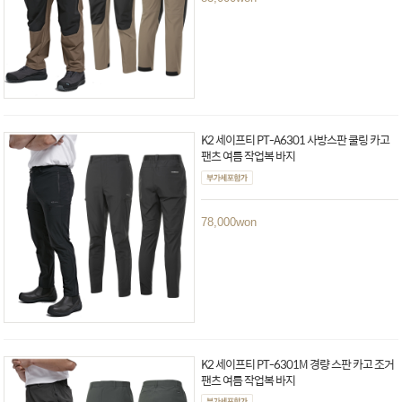
K2 세이프티 PT-A6301 사방스판 쿨링 카고
팬츠 여름 작업복 바지
78,000
won
K2 세이프티 PT-6301M 경량 스판 카고 조거
팬츠 여름 작업복 바지