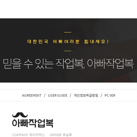
/
/
/
AGREEMENT
USER GUIDE
개인정보취급방침
PC VER
COMPANY 와이커머스
OWNER 유승후