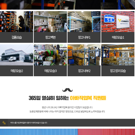
검품모습
창고벽면
창고 내부 1
매장 모습 1
매장 모습 2
매장 모습 3
창고 내부 2
창고 정리 모습