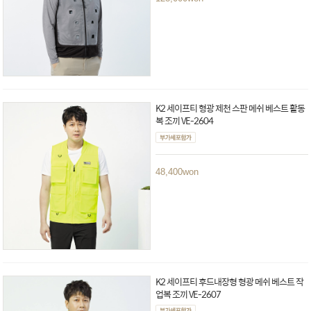
K2 세이프티 형광 제천 스판 메쉬 베스트 활동
복 조끼 VE-2604
48,400
won
K2 세이프티 후드내장형 형광 메쉬 베스트 작
업복 조끼 VE-2607