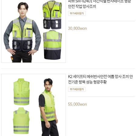
파브 SM-V2401 야간식별 반사테이프 형광
안전 작업 망사조끼
30,800
won
K2 세이프티 메쉬반사안전 여름 망사 조끼 안
전기준 항목 성능 형광주황
55,000
won