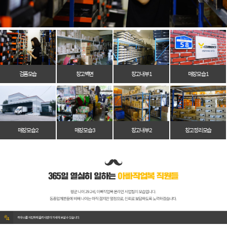
검품모습
창고벽면
창고 내부 1
매장 모습 1
매장 모습 2
매장 모습 3
창고 내부 2
창고 정리 모습