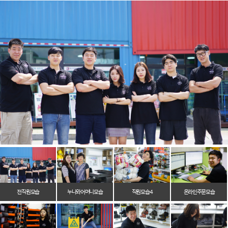
전 직원 모습
누나와 어머니 모습
직원 모습 4
온라인 주문 모습