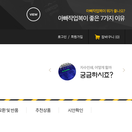
로그인
/
회원가입
장바구니 (
0
)
교환 및 반품
추천상품
시안확인