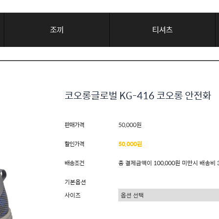
조끼
티셔츠
코오롱글로벌 KG-416 코오롱 안전화
판매가격
50,000원
할인가격
50,000원
배송조건
총 결제금액이 100,000원 미만시 배송비 
기본옵션
사이즈