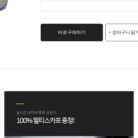
바로구매하기
+ 장바구니담
실시간 네이버 톡톡 상담시
100% 멀티스카프 증정!