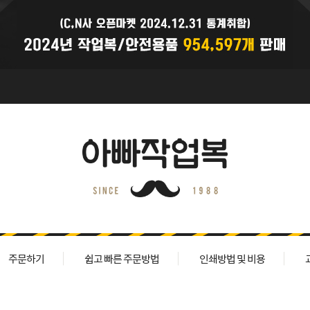
주문하기
쉽고 빠른 주문방법
인쇄방법 및 비용