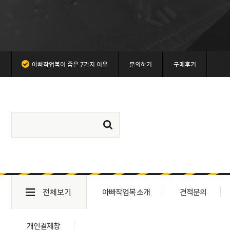
아빠작업복이 좋은 7가지 이유
문의하기
구매후기
전체보기
아빠작업복 소개
견적문의
개인결제창