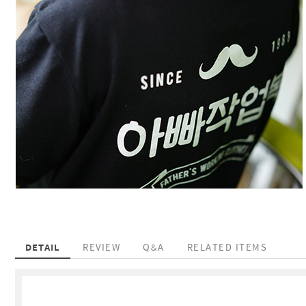
DETAIL
REVIEW
Q&A
RELATED ITEMS