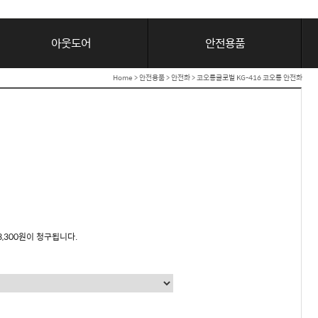
아웃도어
안전용품
Home
>
안전용품
>
안전화
> 코오롱글로벌 KG-416 코오롱 안전화
3,300원이 청구됩니다.