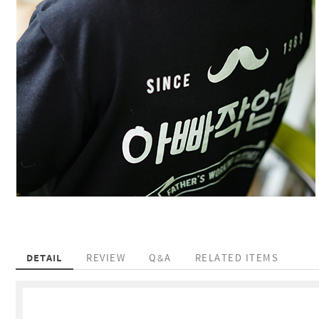
DETAIL
REVIEW
Q&A
RELATED ITEMS