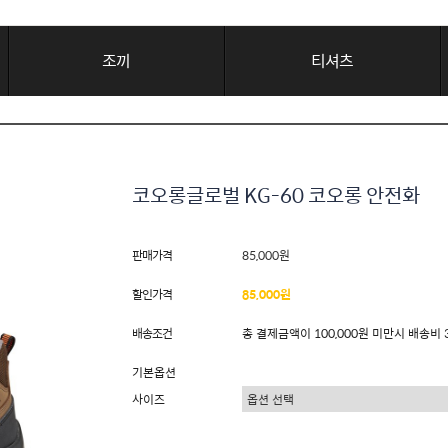
조끼
티셔츠
코오롱글로벌 KG-60 코오롱 안전화
판매가격
85,000원
할인가격
85,000원
배송조건
총 결제금액이 100,000원 미만시 배송비 
기본옵션
사이즈