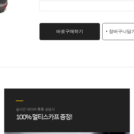
바로구매하기
+ 장바구니담
실시간 네이버 톡톡 상담시
100% 멀티스카프 증정!