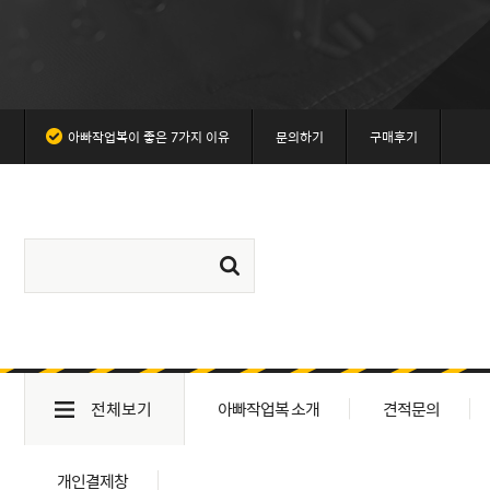
아빠작업복이 좋은 7가지 이유
문의하기
구매후기
전체보기
아빠작업복 소개
견적문의
개인결제창