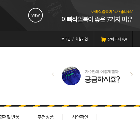
로그인
/
회원가입
장바구니 (
0
)
교환 및 반품
추천상품
시안확인