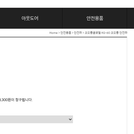
아웃도어
안전용품
Home
>
안전용품
>
안전화
> 코오롱글로벌 KG-60 코오롱 안전화
3,300원이 청구됩니다.