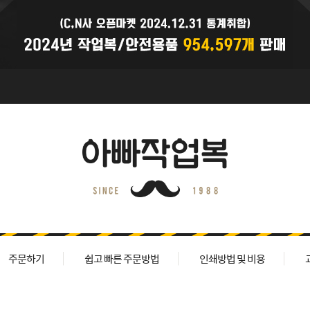
주문하기
쉽고 빠른 주문방법
인쇄방법 및 비용