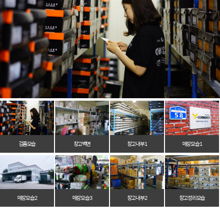
검품모습
창고벽면
창고 내부 1
매장 모습 1
매장 모습 2
매장 모습 3
창고 내부 2
창고 정리 모습