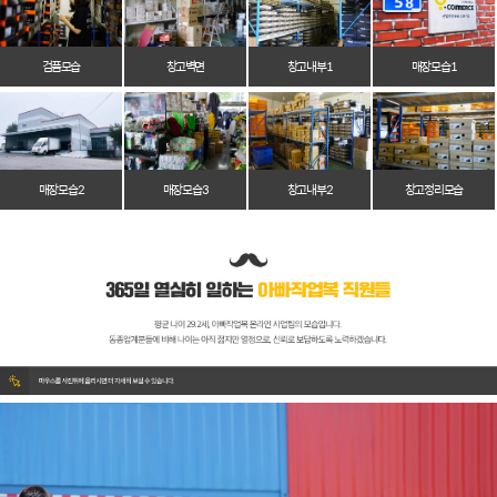
검품모습
창고벽면
창고 내부 1
매장 모습 1
매장 모습 2
매장 모습 3
창고 내부 2
창고 정리 모습