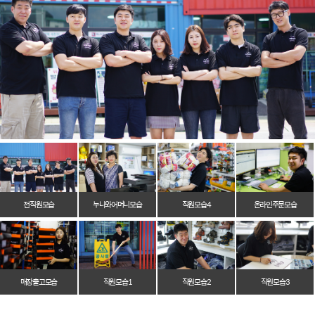
전 직원 모습
누나와 어머니 모습
직원 모습 4
온라인 주문 모습
매장 출고 모습
직원 모습 1
직원 모습 2
직원 모습 3