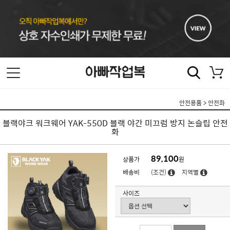
안전용품
>
안전화
블랙야크 워크웨어 YAK-550D 블랙 야간 미끄럼 방지 논슬립 안전
화
89,100
상품가
원
배송비
(조건)
지역별
사이즈