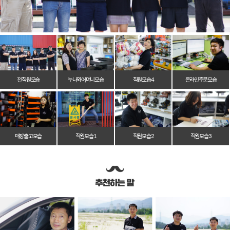
전 직원 모습
누나와 어머니 모습
직원 모습 4
온라인 주문 모습
매장 출고 모습
직원 모습 1
직원 모습 2
직원 모습 3