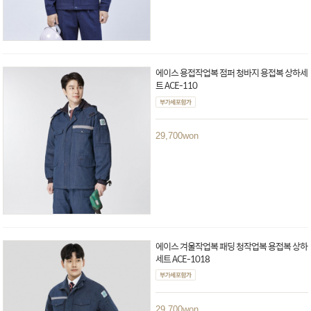
에이스 용접작업복 점퍼 청바지 용접복 상하세
트 ACE-110
29,700
won
에이스 겨울작업복 패딩 청작업복 용접복 상하
세트 ACE-1018
29,700
won